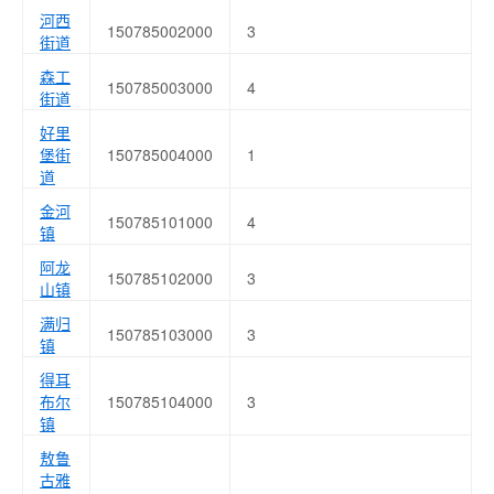
河西
150785002000
3
街道
森工
150785003000
4
街道
好里
堡街
150785004000
1
道
金河
150785101000
4
镇
阿龙
150785102000
3
山镇
满归
150785103000
3
镇
得耳
布尔
150785104000
3
镇
敖鲁
古雅