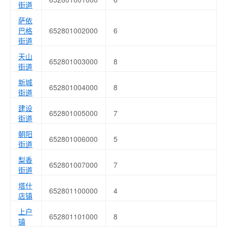
街道
萨依
巴格
652801002000
6
街道
天山
652801003000
8
街道
新城
652801004000
8
街道
建设
652801005000
7
街道
朝阳
652801006000
5
街道
梨香
652801007000
7
街道
塔什
652801100000
4
店镇
上户
652801101000
8
镇