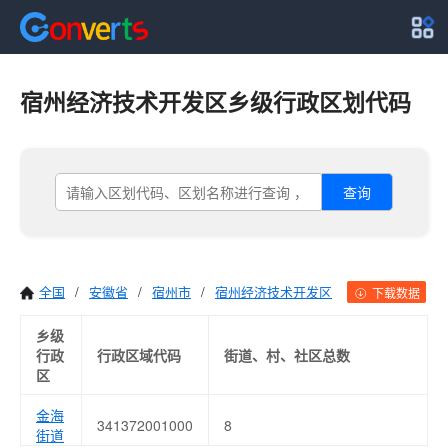
宿州经济技术开发区乡级行政区划代码
查询
全国
/
安徽省
/
宿州市
/
宿州经济技术开发区
下载数据
乡级
行政
行政区域代码
街道、村、社区总数
区
金海
341372001000
8
街道