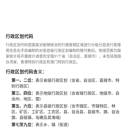
行政区划代码
行政区划代码是国家对能够统治的行施管辖区域进行分级分层进行管辖
用信息化手段编制的对各层级行政区划编制的替代数码。地域范围为国
家统计局开展统计调查的全国31个省（自治区、直辖市），未包括我国
台湾省、香港特别行政区和澳门特别行政区。
行政区划代码含义：
第一、二位：
表示省级行政区划（含省、自治区、直辖市、特
别行政区）
第三、四位：
表示地级行政区划（含省辖行政区、地级市、自
治州、地区、盟)
第五、六位：
表示县级行政区划（含市辖区、市辖特区、林
区、矿区、工矿区、工农区、县、自治县、县级市、旗、自治
旗、县级镇、岛礁及其海域)
第七至九位：
表示乡、镇（街道）