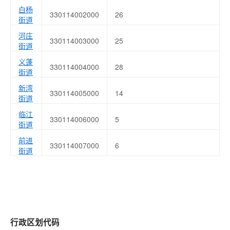
白杨
330114002000
26
街道
河庄
330114003000
25
街道
义蓬
330114004000
28
街道
新湾
330114005000
14
街道
临江
330114006000
5
街道
前进
330114007000
6
街道
行政区划代码