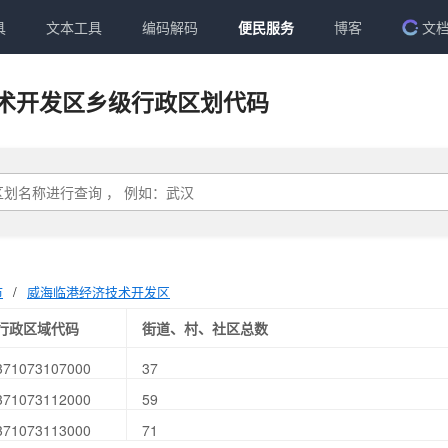
具
文本工具
编码解码
便民服务
博客
文
术开发区乡级行政区划代码
市
/
威海临港经济技术开发区
行政区域代码
街道、村、社区总数
371073107000
37
371073112000
59
371073113000
71