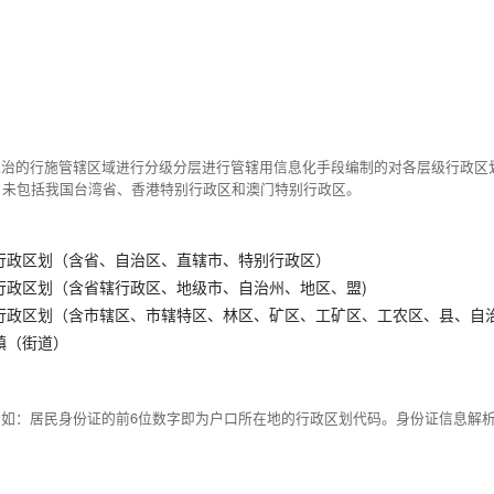
统治的行施管辖区域进行分级分层进行管辖用信息化手段编制的对各层级行政区
，未包括我国台湾省、香港特别行政区和澳门特别行政区。
行政区划（含省、自治区、直辖市、特别行政区）
行政区划（含省辖行政区、地级市、自治州、地区、盟)
行政区划（含市辖区、市辖特区、林区、矿区、工矿区、工农区、县、自
镇（街道）
例如：居民身份证的前6位数字即为户口所在地的行政区划代码。身份证信息解