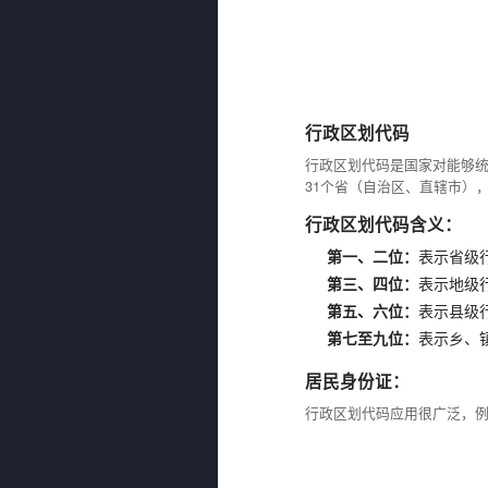
行政区划代码
行政区划代码是国家对能够
31个省（自治区、直辖市）
行政区划代码含义：
第一、二位：
表示省级
第三、四位：
表示地级
第五、六位：
表示县级
第七至九位：
表示乡、
居民身份证：
行政区划代码应用很广泛，