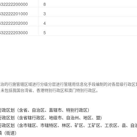
632222200000
8
632222201000
3
632222202000
4
632222203000
5
统治的行施管辖区域进行分级分层进行管辖用信息化手段编制的对各层级行政区
，未包括我国台湾省、香港特别行政区和澳门特别行政区。
行政区划（含省、自治区、直辖市、特别行政区）
行政区划（含省辖行政区、地级市、自治州、地区、盟)
行政区划（含市辖区、市辖特区、林区、矿区、工矿区、工农区、县、自
镇（街道）