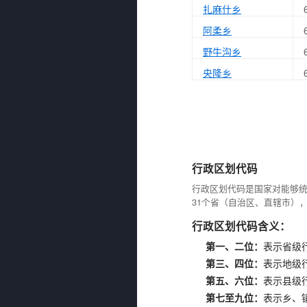
扎麻什乡
阿柔乡
野牛沟乡
央隆乡
行政区划代码
行政区划代码是国家对能够
31个省（自治区、直辖市）
行政区划代码含义：
第一、二位：
表示省级
第三、四位：
表示地级
第五、六位：
表示县级
第七至九位：
表示乡、