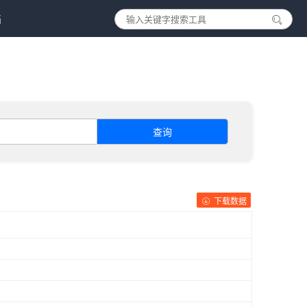
档
查询
下载数据