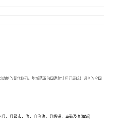
划编制的替代数码。地域范围为国家统计局开展统计调查的全国
治县、县级市、旗、自治旗、县级镇、岛礁及其海域)