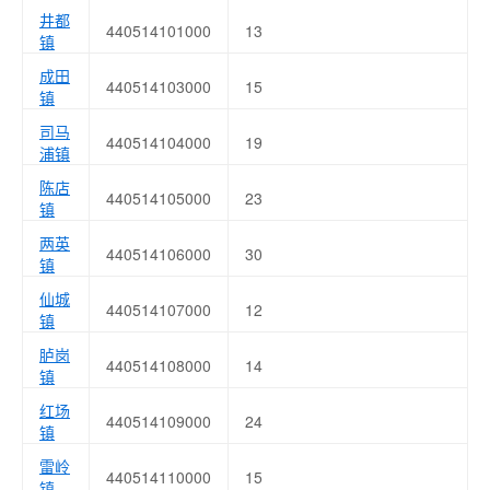
井都
440514101000
13
镇
成田
440514103000
15
镇
司马
440514104000
19
浦镇
陈店
440514105000
23
镇
两英
440514106000
30
镇
仙城
440514107000
12
镇
胪岗
440514108000
14
镇
红场
440514109000
24
镇
雷岭
440514110000
15
镇