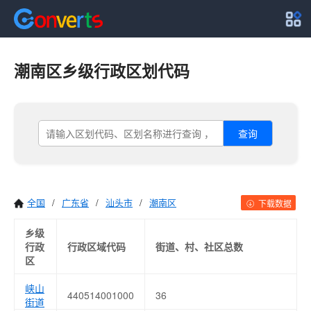
潮南区乡级行政区划代码
查询
全国
/
广东省
/
汕头市
/
潮南区
下载数据
乡级
行政
行政区域代码
街道、村、社区总数
区
峡山
440514001000
36
街道