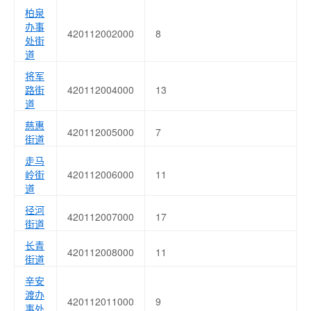
柏泉
办事
420112002000
8
处街
道
将军
路街
420112004000
13
道
慈惠
420112005000
7
街道
走马
岭街
420112006000
11
道
径河
420112007000
17
街道
长青
420112008000
11
街道
辛安
渡办
420112011000
9
事处