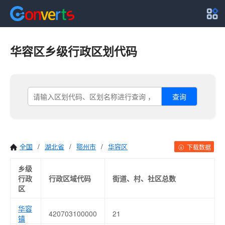
华容区乡级行政区划代码
查询
全国
/
湖北省
/
鄂州市
/
华容区
下载数据
乡级
行政
行政区域代码
街道、村、社区总数
区
华容
420703100000
21
镇