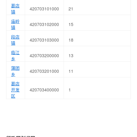
葛店
420703101000
21
镇
庙岭
420703102000
15
镇
段店
420703103000
18
镇
临江
420703200000
13
乡
蒲团
420703201000
11
乡
葛店
开发
420703400000
1
区