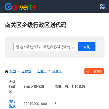
南关区乡级行政区划代码
查询
全国
/
吉林省
/
长春市
/
南关区
下载数据
乡级
行政
行政区域代码
街道、村、社区总数
区
南岭
220102001000
3
街道