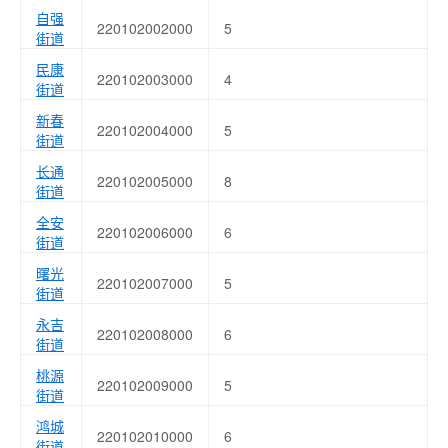
自强
220102002000
5
街道
民康
220102003000
4
街道
新春
220102004000
5
街道
长通
220102005000
8
街道
全安
220102006000
6
街道
曙光
220102007000
5
街道
永吉
220102008000
6
街道
桃源
220102009000
5
街道
鸿城
220102010000
6
街道