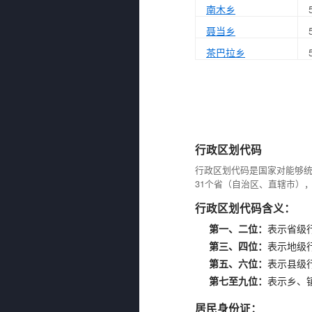
南木乡
聂当乡
茶巴拉乡
行政区划代码
行政区划代码是国家对能够
31个省（自治区、直辖市）
行政区划代码含义：
第一、二位：
表示省级
第三、四位：
表示地级
第五、六位：
表示县级
第七至九位：
表示乡、
居民身份证：