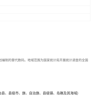
划编制的替代数码。地域范围为国家统计局开展统计调查的全国
治县、县级市、旗、自治旗、县级镇、岛礁及其海域)