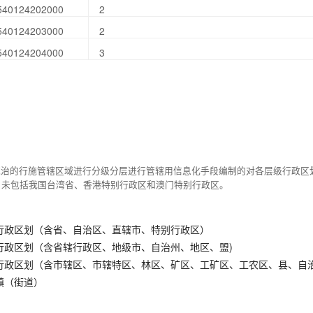
540124202000
2
540124203000
2
540124204000
3
统治的行施管辖区域进行分级分层进行管辖用信息化手段编制的对各层级行政区
，未包括我国台湾省、香港特别行政区和澳门特别行政区。
行政区划（含省、自治区、直辖市、特别行政区）
行政区划（含省辖行政区、地级市、自治州、地区、盟)
行政区划（含市辖区、市辖特区、林区、矿区、工矿区、工农区、县、自
镇（街道）