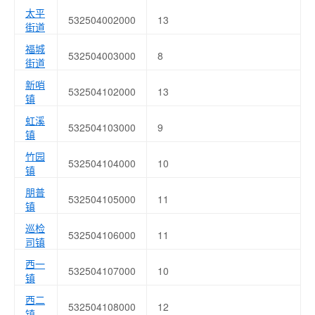
太平
532504002000
13
街道
福城
532504003000
8
街道
新哨
532504102000
13
镇
虹溪
532504103000
9
镇
竹园
532504104000
10
镇
朋普
532504105000
11
镇
巡检
532504106000
11
司镇
西一
532504107000
10
镇
西二
532504108000
12
镇