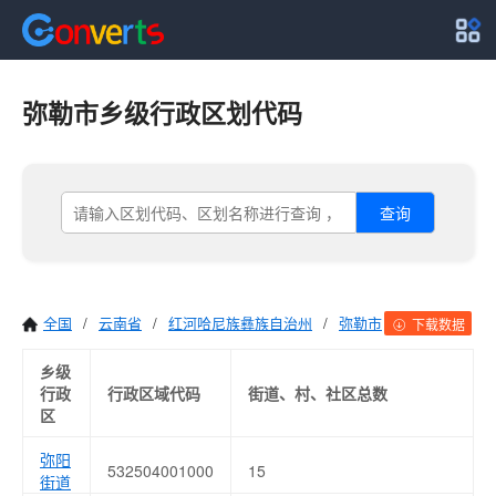
弥勒市乡级行政区划代码
查询
全国
/
云南省
/
红河哈尼族彝族自治州
/
弥勒市
下载数据
乡级
行政
行政区域代码
街道、村、社区总数
区
弥阳
532504001000
15
街道