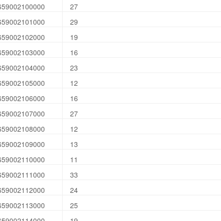
659002100000
27
659002101000
29
659002102000
19
659002103000
16
659002104000
23
659002105000
12
659002106000
16
659002107000
27
659002108000
12
659002109000
13
659002110000
11
659002111000
33
659002112000
24
659002113000
25
659002114000
19