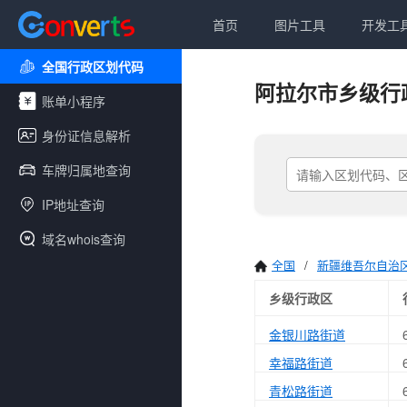
首页
图片工具
开发工
全国行政区划代码
阿拉尔市乡级行
账单小程序
身份证信息解析
车牌归属地查询
IP地址查询
域名whois查询
全国
/
新疆维吾尔自治
乡级行政区
金银川路街道
幸福路街道
青松路街道