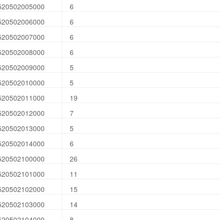
520502005000
6
520502006000
6
520502007000
6
520502008000
6
520502009000
5
520502010000
5
520502011000
19
520502012000
7
520502013000
5
520502014000
6
520502100000
26
520502101000
11
520502102000
15
520502103000
14
520502104000
8