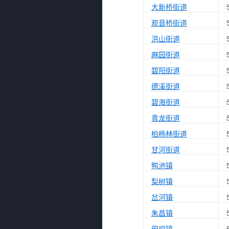
大新桥街道
观音桥街道
洪山街道
麻园街道
碧阳街道
德溪街道
碧海街道
青龙街道
柏杨林街道
甘河街道
鸭池镇
梨树镇
岔河镇
朱昌镇
田坝镇