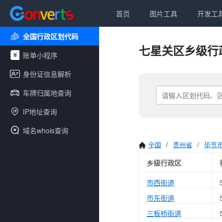
首页
图片工具
开发工
全国行政区划代码
七星关区乡级行
账单小程序
身份证信息解析
车牌归属地查询
IP地址查询
域名whois查询
全国
/
贵州省
/
毕节
乡级行政区
市西街道
市东街道
三板桥街道