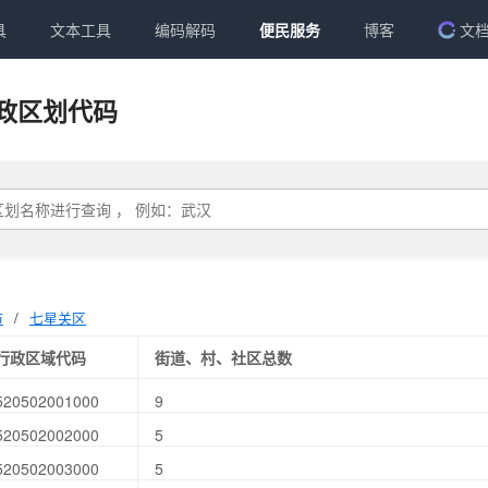
具
文本工具
编码解码
便民服务
博客
文
政区划代码
市
/
七星关区
行政区域代码
街道、村、社区总数
520502001000
9
520502002000
5
520502003000
5