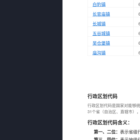
白豹镇
长官庙镇
长城镇
五谷城镇
吴仓堡镇
庙沟镇
行政区划代码
行政区划代码是国家对能够
31个省（自治区、直辖市）
行政区划代码含义：
第一、二位：
表示省级
第三、四位：
表示地级