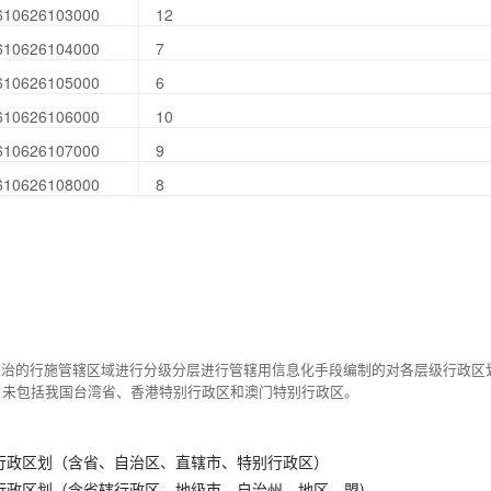
610626103000
12
610626104000
7
610626105000
6
610626106000
10
610626107000
9
610626108000
8
统治的行施管辖区域进行分级分层进行管辖用信息化手段编制的对各层级行政区
，未包括我国台湾省、香港特别行政区和澳门特别行政区。
行政区划（含省、自治区、直辖市、特别行政区）
行政区划（含省辖行政区、地级市、自治州、地区、盟)