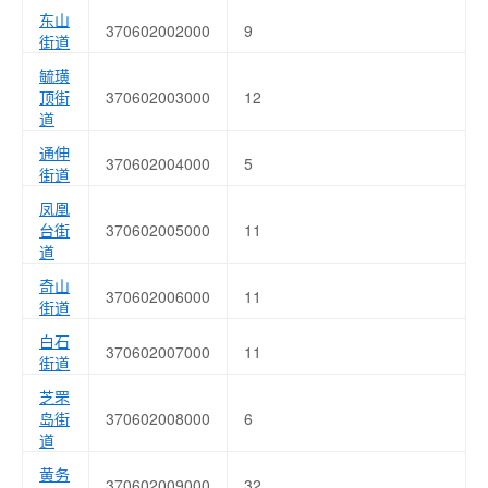
东山
370602002000
9
街道
毓璜
顶街
370602003000
12
道
通伸
370602004000
5
街道
凤凰
台街
370602005000
11
道
奇山
370602006000
11
街道
白石
370602007000
11
街道
芝罘
岛街
370602008000
6
道
黄务
370602009000
32