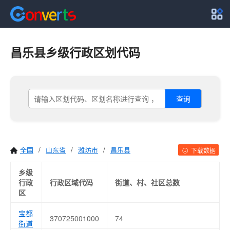
昌乐县乡级行政区划代码
查询
全国
/
山东省
/
潍坊市
/
昌乐县
下载数据
乡级
行政
行政区域代码
街道、村、社区总数
区
宝都
370725001000
74
街道