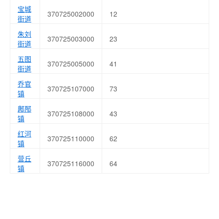
宝城
370725002000
12
街道
朱刘
370725003000
23
街道
五图
370725005000
41
街道
乔官
370725107000
73
镇
鄌郚
370725108000
43
镇
红河
370725110000
62
镇
营丘
370725116000
64
镇