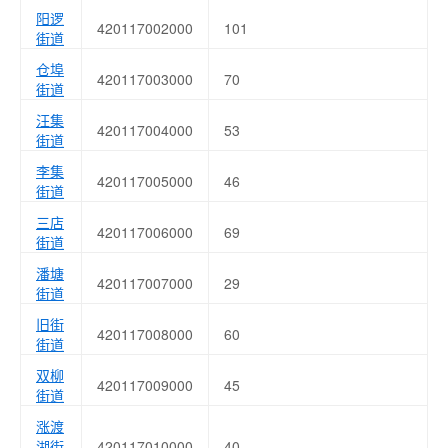
阳逻
420117002000
101
街道
仓埠
420117003000
70
街道
汪集
420117004000
53
街道
李集
420117005000
46
街道
三店
420117006000
69
街道
潘塘
420117007000
29
街道
旧街
420117008000
60
街道
双柳
420117009000
45
街道
涨渡
湖街
420117010000
40