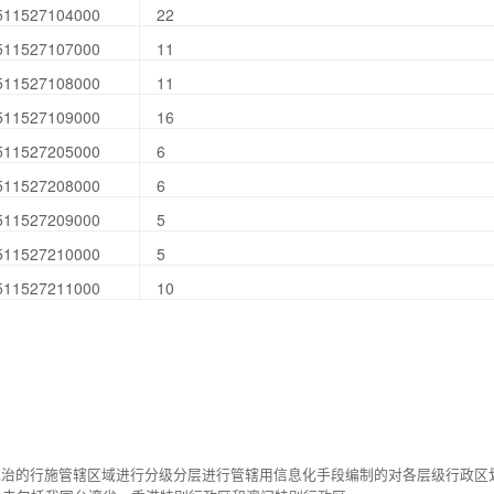
511527104000
22
511527107000
11
511527108000
11
511527109000
16
511527205000
6
511527208000
6
511527209000
5
511527210000
5
511527211000
10
统治的行施管辖区域进行分级分层进行管辖用信息化手段编制的对各层级行政区