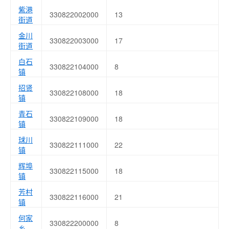
紫港
330822002000
13
街道
金川
330822003000
17
街道
白石
330822104000
8
镇
招贤
330822108000
18
镇
青石
330822109000
18
镇
球川
330822111000
22
镇
辉埠
330822115000
18
镇
芳村
330822116000
21
镇
何家
330822200000
8
乡