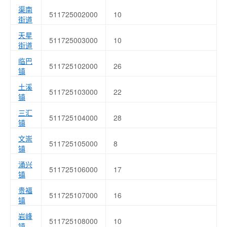
渠南
511725002000
10
街道
天星
511725003000
10
街道
临巴
511725102000
26
镇
土溪
511725103000
22
镇
三汇
511725104000
28
镇
文崇
511725105000
8
镇
涌兴
511725106000
17
镇
贵福
511725107000
16
镇
岩峰
511725108000
10
镇