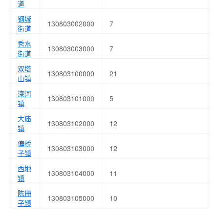
道
钢城
130803002000
7
街道
秀水
130803003000
7
街道
双塔
130803100000
21
山镇
滦河
130803101000
5
镇
大庙
130803102000
12
镇
偏桥
130803103000
12
子镇
西地
130803104000
11
镇
陈栅
130803105000
10
子镇