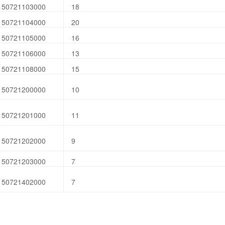
150721103000
18
150721104000
20
150721105000
16
150721106000
13
150721108000
15
150721200000
10
150721201000
11
150721202000
9
150721203000
7
150721402000
7