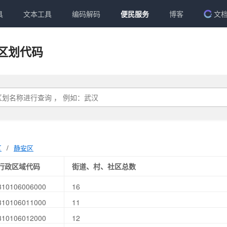
具
文本工具
编码解码
便民服务
博客
文
区划代码
区
/
静安区
行政区域代码
街道、村、社区总数
310106006000
16
310106011000
11
310106012000
12