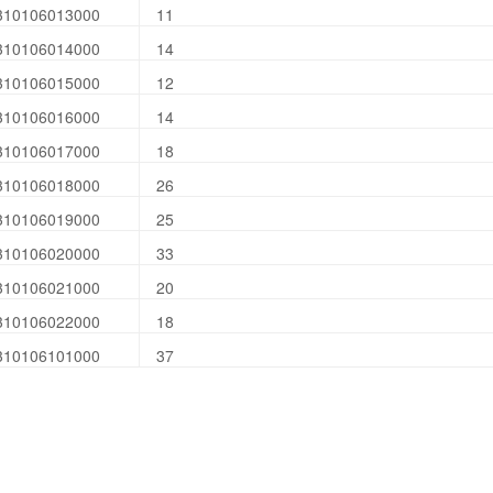
310106013000
11
310106014000
14
310106015000
12
310106016000
14
310106017000
18
310106018000
26
310106019000
25
310106020000
33
310106021000
20
310106022000
18
310106101000
37