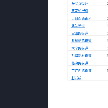
静安寺街道
曹家渡街道
天目西路街道
北站街道
宝山路街道
共和新路街道
大宁路街道
彭浦新村街道
临汾路街道
芷江西路街道
彭浦镇