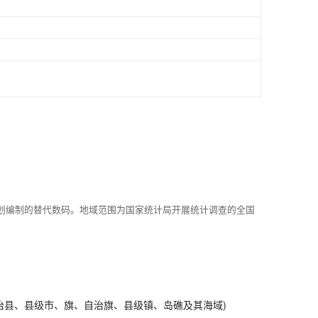
划编制的替代数码。地域范围为国家统计局开展统计调查的全国
治县、县级市、旗、自治旗、县级镇、岛礁及其海域)