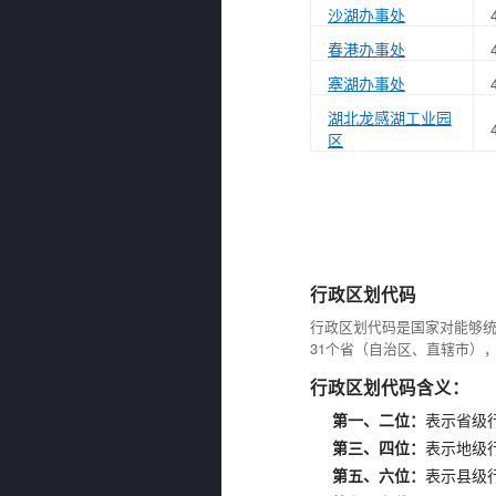
沙湖办事处
春港办事处
塞湖办事处
湖北龙感湖工业园
区
行政区划代码
行政区划代码是国家对能够
31个省（自治区、直辖市）
行政区划代码含义：
第一、二位：
表示省级
第三、四位：
表示地级
第五、六位：
表示县级