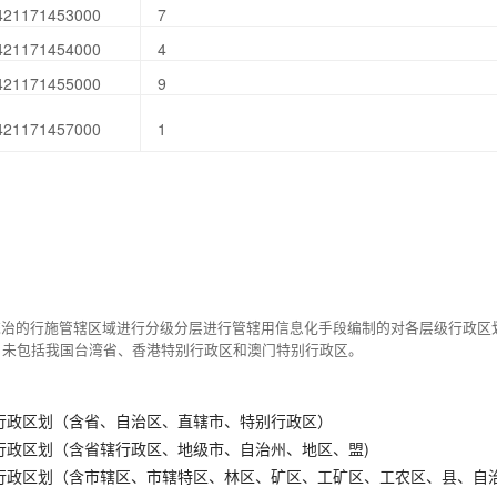
421171453000
7
421171454000
4
421171455000
9
421171457000
1
统治的行施管辖区域进行分级分层进行管辖用信息化手段编制的对各层级行政区
，未包括我国台湾省、香港特别行政区和澳门特别行政区。
行政区划（含省、自治区、直辖市、特别行政区）
行政区划（含省辖行政区、地级市、自治州、地区、盟)
行政区划（含市辖区、市辖特区、林区、矿区、工矿区、工农区、县、自