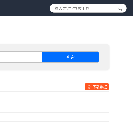
档
查询
下载数据