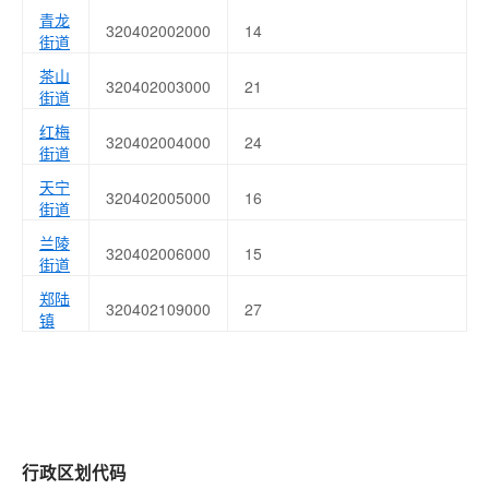
青龙
320402002000
14
街道
茶山
320402003000
21
街道
红梅
320402004000
24
街道
天宁
320402005000
16
街道
兰陵
320402006000
15
街道
郑陆
320402109000
27
镇
行政区划代码