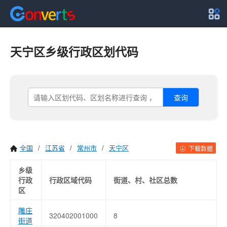
天宁区乡级行政区划代码
查询
全国
/
江苏省
/
常州市
/
天宁区
下载数据
乡级
行政
行政区域代码
街道、村、社区总数
区
雕庄
320402001000
8
街道