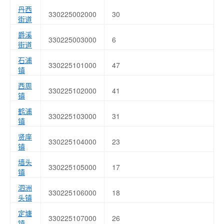
丹西
330225002000
30
街道
爵溪
330225003000
6
街道
石浦
330225101000
47
镇
西周
330225102000
41
镇
鹤浦
330225103000
31
镇
贤庠
330225104000
23
镇
墙头
330225105000
17
镇
泗洲
330225106000
18
头镇
定塘
330225107000
26
镇