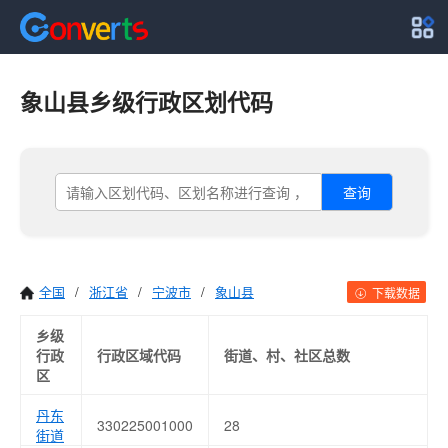
象山县乡级行政区划代码
查询
全国
/
浙江省
/
宁波市
/
象山县
下载数据
乡级
行政
行政区域代码
街道、村、社区总数
区
丹东
330225001000
28
街道