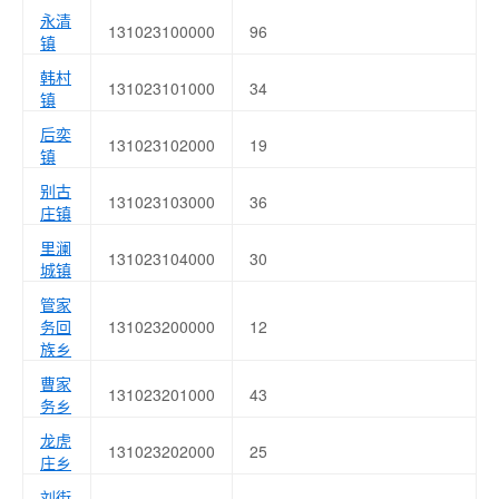
永清
131023100000
96
镇
韩村
131023101000
34
镇
后奕
131023102000
19
镇
别古
131023103000
36
庄镇
里澜
131023104000
30
城镇
管家
务回
131023200000
12
族乡
曹家
131023201000
43
务乡
龙虎
131023202000
25
庄乡
刘街