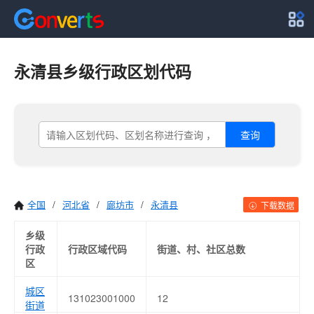
永清县乡级行政区划代码
查询
全国
/
河北省
/
廊坊市
/
永清县
下载数据
乡级
行政
行政区域代码
街道、村、社区总数
区
城区
131023001000
12
街道