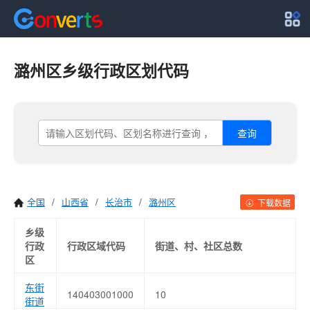
潞州区乡级行政区划代码
查询
全国
/
山西省
/
长治市
/
潞州区
下载数据
乡级
行政
行政区域代码
街道、村、社区总数
区
东街
140403001000
10
街道