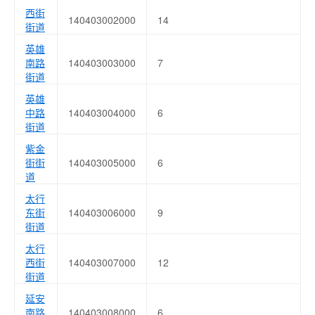
西街
140403002000
14
街道
英雄
南路
140403003000
7
街道
英雄
中路
140403004000
6
街道
紫金
街街
140403005000
6
道
太行
东街
140403006000
9
街道
太行
西街
140403007000
12
街道
延安
南路
140403008000
6