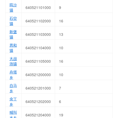
鸣沙
640521101000
9
镇
石空
640521102000
16
镇
新堡
640521103000
13
镇
恩和
640521104000
10
镇
大战
640521105000
16
场镇
舟塔
640521200000
10
乡
白马
640521201000
7
乡
余丁
640521202000
6
乡
喊叫
640521204000
19
水乡