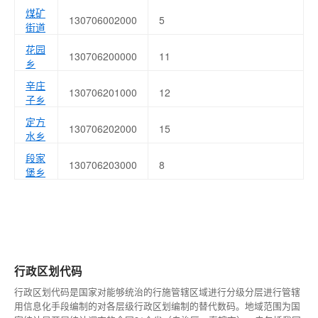
煤矿
130706002000
5
街道
花园
130706200000
11
乡
辛庄
130706201000
12
子乡
定方
130706202000
15
水乡
段家
130706203000
8
堡乡
行政区划代码
行政区划代码是国家对能够统治的行施管辖区域进行分级分层进行管辖
用信息化手段编制的对各层级行政区划编制的替代数码。地域范围为国