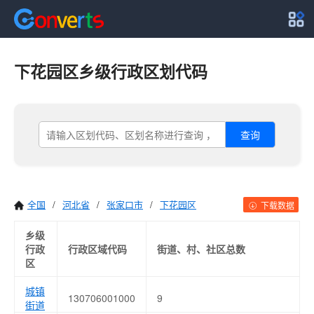
下花园区乡级行政区划代码
查询
全国
/
河北省
/
张家口市
/
下花园区
下载数据
乡级
行政
行政区域代码
街道、村、社区总数
区
城镇
130706001000
9
街道