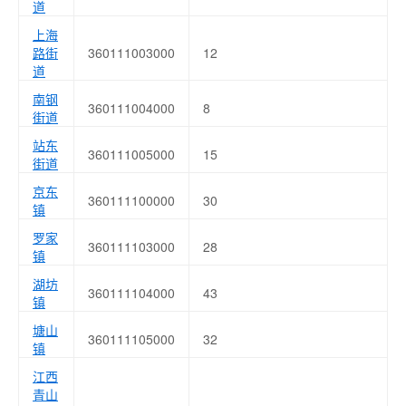
道
上海
路街
360111003000
12
道
南钢
360111004000
8
街道
站东
360111005000
15
街道
京东
360111100000
30
镇
罗家
360111103000
28
镇
湖坊
360111104000
43
镇
塘山
360111105000
32
镇
江西
青山