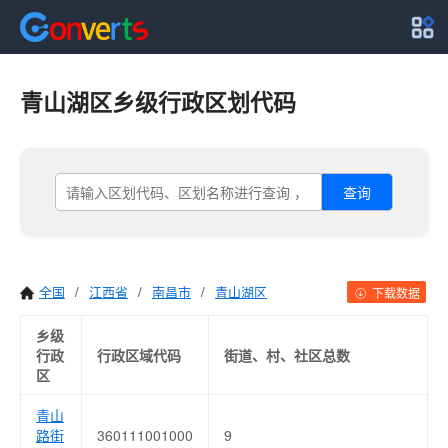
青山湖区乡级行政区划代码
查询
全国
/
江西省
/
南昌市
/
青山湖区
下载数据
乡级
行政
行政区域代码
街道、村、社区总数
区
青山
路街
360111001000
9