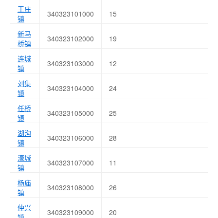
王庄
340323101000
15
镇
新马
340323102000
19
桥镇
连城
340323103000
12
镇
刘集
340323104000
24
镇
任桥
340323105000
25
镇
湖沟
340323106000
28
镇
濠城
340323107000
11
镇
杨庙
340323108000
26
镇
仲兴
340323109000
20
镇