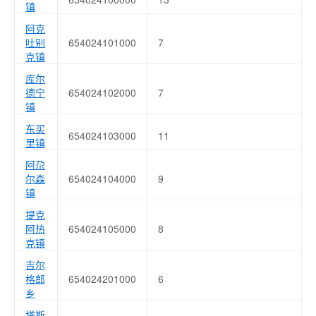
镇
阿克
吐别
654024101000
7
克镇
库尔
德宁
654024102000
7
镇
东买
654024103000
11
里镇
阿尕
尔森
654024104000
9
镇
提克
阿热
654024105000
8
克镇
吉尔
格郎
654024201000
6
乡
塔斯