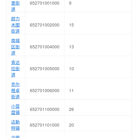
里街
652701001000
9
道
顾力
木图
652701002000
15
街道
南城
区街
652701004000
13
道
青达
拉街
652701005000
10
道
克尔
根卓
652701006000
11
街道
小营
652701100000
26
盘镇
达勒
652701101000
20
特镇
乌图