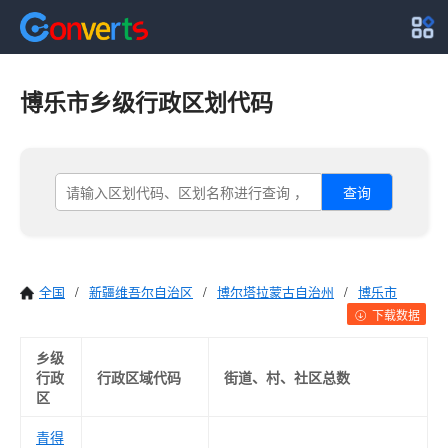
博乐市乡级行政区划代码
查询
全国
/
新疆维吾尔自治区
/
博尔塔拉蒙古自治州
/
博乐市
下载数据
乡级
行政
行政区域代码
街道、村、社区总数
区
青得