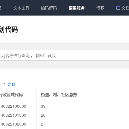
具
文本工具
编码解码
便民服务
博客
文
划代码
市
/
盂县
行政区域代码
街道、村、社区总数
140322100000
39
140322101000
28
140322102000
27