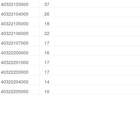
140322103000
37
140322104000
26
140322105000
18
140322106000
22
140322107000
17
140322200000
16
140322201000
17
140322203000
17
140322204000
14
140322205000
10