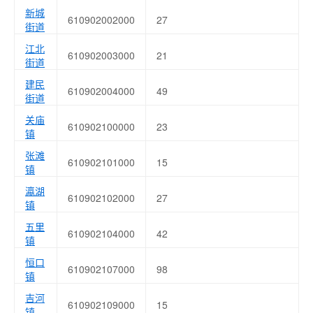
新城
610902002000
27
街道
江北
610902003000
21
街道
建民
610902004000
49
街道
关庙
610902100000
23
镇
张滩
610902101000
15
镇
瀛湖
610902102000
27
镇
五里
610902104000
42
镇
恒口
610902107000
98
镇
吉河
610902109000
15
镇