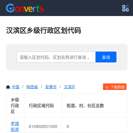
汉滨区乡级行政区划代码
查询
全国
/
陕西省
/
安康市
/
汉滨区
下载数据
乡级
行政
行政区域代码
街道、村、社区总数
区
老城
610902001000
9
街道