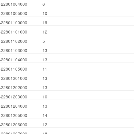
422801004000
6
422801005000
10
422801100000
19
422801101000
12
422801102000
5
422801103000
13
422801104000
13
422801105000
11
422801201000
13
422801202000
13
422801203000
10
422801204000
13
422801205000
14
422801206000
12
422801207000
18