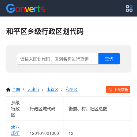
和平区乡级行政区划代码
查询
全国
/
天津市
/
市辖区
/
和平区
下载数据
乡级
行政
行政区域代码
街道、村、社区总数
区
劝业
场街
120101001000
12