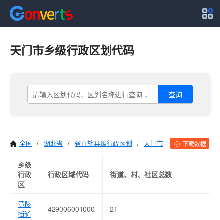
天门市乡级行政区划代码
查询
全国
/
湖北省
/
省直辖县级行政区划
/
天门市
下载数据
乡级
行政
行政区域代码
街道、村、社区总数
区
竟陵
429006001000
21
街道