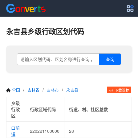
永吉县乡级行政区划代码
查询
全国
/
吉林省
/
吉林市
/
永吉县
下载数据
乡级
行政
行政区域代码
街道、村、社区总数
区
口前
220221100000
28
镇