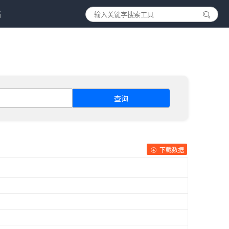
档
查询
下载数据