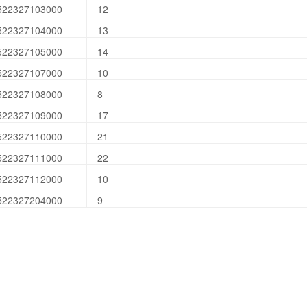
522327103000
12
522327104000
13
522327105000
14
522327107000
10
522327108000
8
522327109000
17
522327110000
21
522327111000
22
522327112000
10
522327204000
9