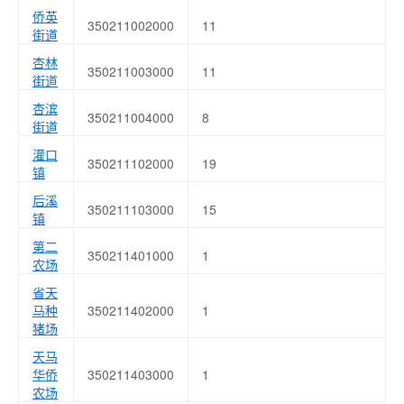
侨英
350211002000
11
街道
杏林
350211003000
11
街道
杏滨
350211004000
8
街道
灌口
350211102000
19
镇
后溪
350211103000
15
镇
第二
350211401000
1
农场
省天
马种
350211402000
1
猪场
天马
华侨
350211403000
1
农场