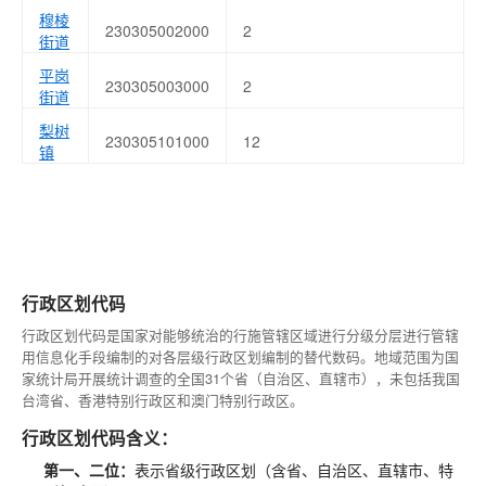
穆棱
230305002000
2
街道
平岗
230305003000
2
街道
梨树
230305101000
12
镇
行政区划代码
行政区划代码是国家对能够统治的行施管辖区域进行分级分层进行管辖
用信息化手段编制的对各层级行政区划编制的替代数码。地域范围为国
家统计局开展统计调查的全国31个省（自治区、直辖市），未包括我国
台湾省、香港特别行政区和澳门特别行政区。
行政区划代码含义：
第一、二位：
表示省级行政区划（含省、自治区、直辖市、特