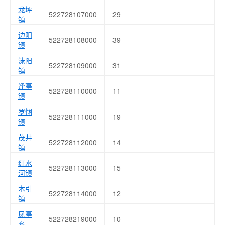
龙坪
522728107000
29
镇
边阳
522728108000
39
镇
沫阳
522728109000
31
镇
逢亭
522728110000
11
镇
罗悃
522728111000
19
镇
茂井
522728112000
14
镇
红水
522728113000
15
河镇
木引
522728114000
12
镇
凤亭
522728219000
10
乡