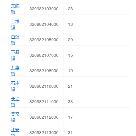
东陈
320682103000
23
镇
丁堰
320682104000
13
镇
白蒲
320682105000
29
镇
下原
320682107000
15
镇
九华
320682108000
19
镇
石庄
320682110000
21
镇
长江
320682111000
33
镇
吴窑
320682112000
17
镇
江安
320682113000
31
镇