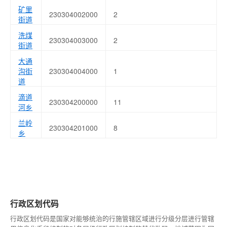
矿里
230304002000
2
街道
洗煤
230304003000
2
街道
大通
沟街
230304004000
1
道
滴道
230304200000
11
河乡
兰岭
230304201000
8
乡
行政区划代码
行政区划代码是国家对能够统治的行施管辖区域进行分级分层进行管辖