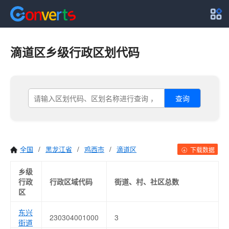
滴道区乡级行政区划代码
查询
全国
/
黑龙江省
/
鸡西市
/
滴道区
下载数据
乡级
行政
行政区域代码
街道、村、社区总数
区
东兴
230304001000
3
街道