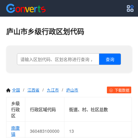
庐山市乡级行政区划代码
查询
全国
/
江西省
/
九江市
/
庐山市
下载数据
乡级
行政
行政区域代码
街道、村、社区总数
区
南康
360483100000
13
镇