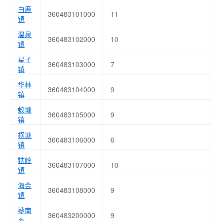
白鹿
360483101000
11
镇
温泉
360483102000
10
镇
星子
360483103000
7
镇
华林
360483104000
9
镇
蛟塘
360483105000
9
镇
横塘
360483106000
6
镇
牯岭
360483107000
10
镇
海会
360483108000
9
镇
蓼南
360483200000
9
乡