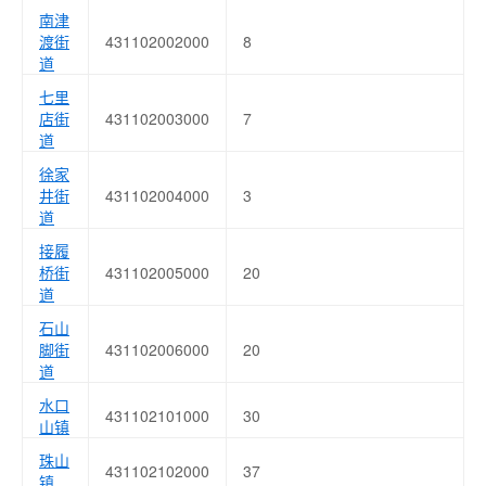
南津
渡街
431102002000
8
道
七里
店街
431102003000
7
道
徐家
井街
431102004000
3
道
接履
桥街
431102005000
20
道
石山
脚街
431102006000
20
道
水口
431102101000
30
山镇
珠山
431102102000
37
镇