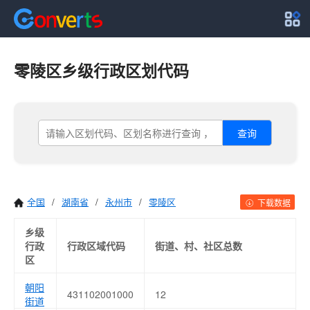
零陵区乡级行政区划代码
查询
全国
/
湖南省
/
永州市
/
零陵区
下载数据
乡级
行政
行政区域代码
街道、村、社区总数
区
朝阳
431102001000
12
街道