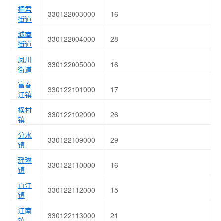
桐君
330122003000
16
街道
城南
330122004000
28
街道
凤川
330122005000
16
街道
富春
330122101000
17
江镇
横村
330122102000
26
镇
分水
330122109000
29
镇
瑶琳
330122110000
16
镇
百江
330122112000
15
镇
江南
330122113000
21
镇