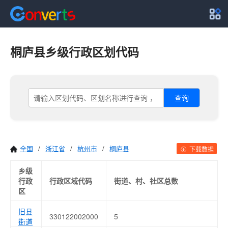
桐庐县乡级行政区划代码
查询
全国
/
浙江省
/
杭州市
/
桐庐县
下载数据
乡级
行政
行政区域代码
街道、村、社区总数
区
旧县
330122002000
5
街道